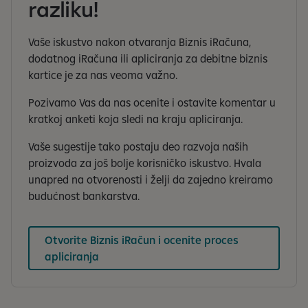
razliku!
Vaše iskustvo nakon otvaranja Biznis iRačuna,
dodatnog iRačuna ili apliciranja za debitne biznis
kartice je za nas veoma važno.
Pozivamo Vas da nas ocenite i ostavite komentar u
kratkoj anketi koja sledi na kraju apliciranja.
Vaše sugestije tako postaju deo razvoja naših
proizvoda za još bolje korisničko iskustvo. Hvala
unapred na otvorenosti i želji da zajedno kreiramo
budućnost bankarstva.
Otvorite Biznis iRačun i ocenite proces
apliciranja