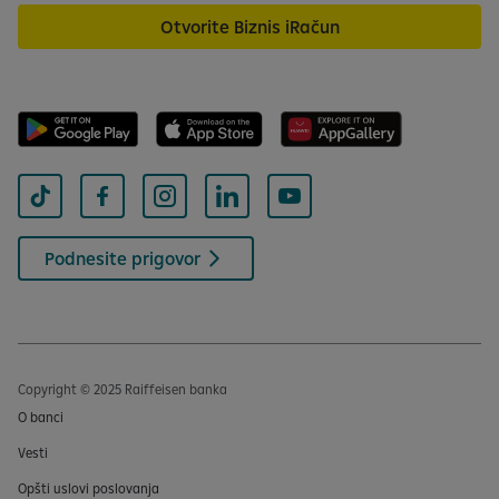
Otvorite Biznis iRačun
Podnesite prigovor
Copyright © 2025 Raiffeisen banka
O banci
Vesti
Opšti uslovi poslovanja