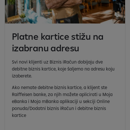
Platne kartice stižu na
izabranu adresu
Svi novi klijenti uz Biznis iRačun dobijaju dve
debitne biznis kartice, koje šaljemo na adresu koju
izaberete.
Ako nemate debitne biznis kartice, a klijent ste
Raiffeisen banke, za njih možete aplicirati u Moja
eBanka i Moja mBanka aplikaciji u sekciji Online
ponuda/Dodatni biznis iRačun i debitne biznis
kartice