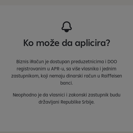
Ko može da aplicira?
Biznis iRačun je dostupan preduzetnicima i DOO
registrovanim u APR-u, sa više vlasnika i jednim
zastupnikom, koji nemaju dinarski račun u Raiffeisen
banci.
Neophodno je da vlasnici i zakonski zastupnik budu
državljani Republike Srbije.