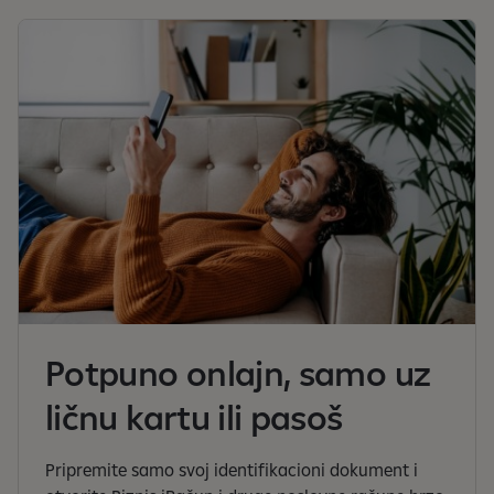
Potpuno onlajn, samo uz
ličnu kartu ili pasoš
Pripremite samo svoj identifikacioni dokument i