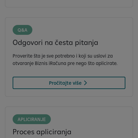
Q&A
Odgovori na česta pitanja
Proverite šta je sve potrebno i koji su uslovi za
otvaranje Biznis iRačuna pre nego što aplicirate.
Pročitajte više
APLICIRANJE
Proces apliciranja