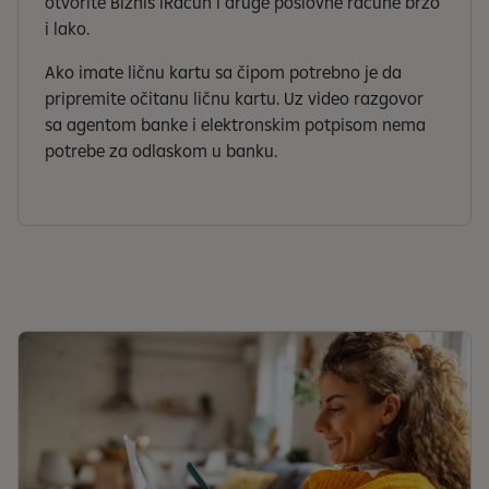
otvorite Biznis iRačun i druge poslovne račune brzo
i lako.
Ako imate ličnu kartu sa čipom potrebno je da
pripremite očitanu ličnu kartu. Uz video razgovor
sa agentom banke i elektronskim potpisom nema
potrebe za odlaskom u banku.