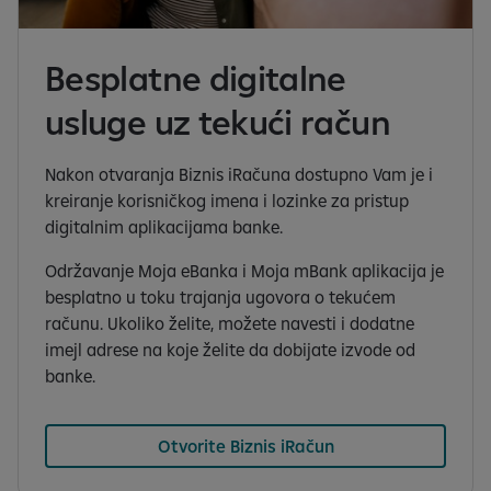
Besplatne digitalne
usluge uz tekući račun
Nakon otvaranja Biznis iRačuna dostupno Vam je i
kreiranje korisničkog imena i lozinke za pristup
digitalnim aplikacijama banke.
Održavanje Moja eBanka i Moja mBank aplikacija je
besplatno u toku trajanja ugovora o tekućem
računu. Ukoliko želite, možete navesti i dodatne
imejl adrese na koje želite da dobijate izvode od
banke.
Otvorite Biznis iRačun