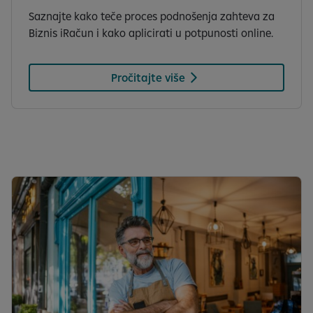
Saznajte kako teče proces podnošenja zahteva za
Biznis iRačun i kako aplicirati u potpunosti online.
Pročitajte više