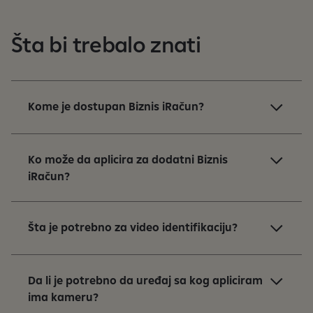
Šta bi trebalo znati
Kome je dostupan Biznis iRačun?
Ko može da aplicira za dodatni Biznis
iRačun?
Šta je potrebno za video identifikaciju?
Da li je potrebno da uređaj sa kog apliciram
ima kameru?