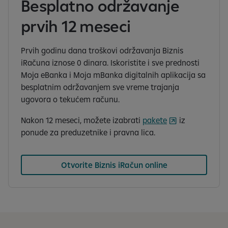
Besplatno održavanje
prvih 12 meseci
Prvih godinu dana troškovi održavanja Biznis
iRačuna iznose 0 dinara. Iskoristite i sve prednosti
Moja eBanka i Moja mBanka digitalnih aplikacija sa
besplatnim održavanjem sve vreme trajanja
ugovora o tekućem računu.
Nakon 12 meseci, možete izabrati
pakete
iz
ponude za preduzetnike i pravna lica.
Otvorite Biznis iRačun online