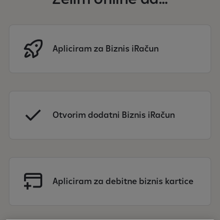
Apliciram za Biznis iRačun
Otvorim dodatni Biznis iRačun
Apliciram za debitne biznis kartice