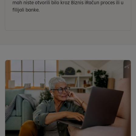
mah niste otvorili bilo kroz Biznis iRačun proces ili u
filijali banke.