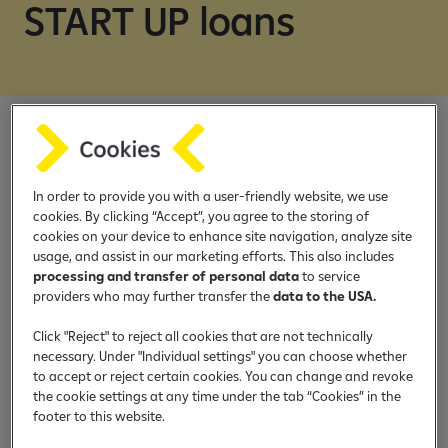
s
START UP loans
Za mikro i mala preduzeća
In order to provide you with a user-friendly website, we use
cookies. By clicking “Accept”, you agree to the storing of
cookies on your device to enhance site navigation, analyze site
usage, and assist in our marketing efforts. This also includes
processing and transfer of personal data
to service
providers who may further transfer the
data to the USA.
Fiksna kamatna stopa
Click "Reject" to reject all cookies that are not technically
necessary. Under "Individual settings" you can choose whether
to accept or reject certain cookies. You can change and revoke
the cookie settings at any time under the tab “Cookies” in the
footer to this website.