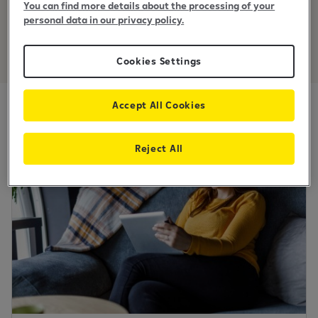
Za obrtna sredstva i investicije
You can find more details about the processing of your
personal data in our privacy policy.
Cookies Settings
Accept All Cookies
Reject All