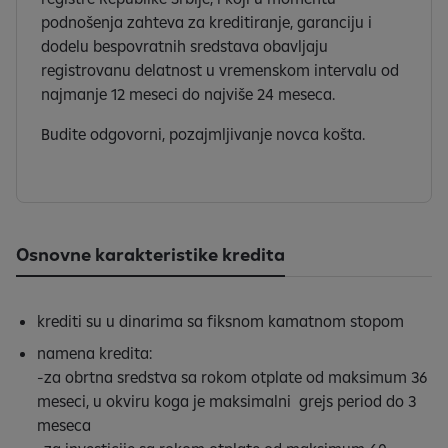
podnošenja zahteva za kreditiranje, garanciju i
dodelu bespovratnih sredstava obavljaju
registrovanu delatnost u vremenskom intervalu od
najmanje 12 meseci do najviše 24 meseca.
Budite odgovorni, pozajmljivanje novca košta.
Osnovne karakteristike kredita
krediti su u dinarima sa fiksnom kamatnom stopom
namena kredita:
-za obrtna sredstva sa rokom otplate od maksimum 36
meseci, u okviru koga je maksimalni grejs period do 3
meseca