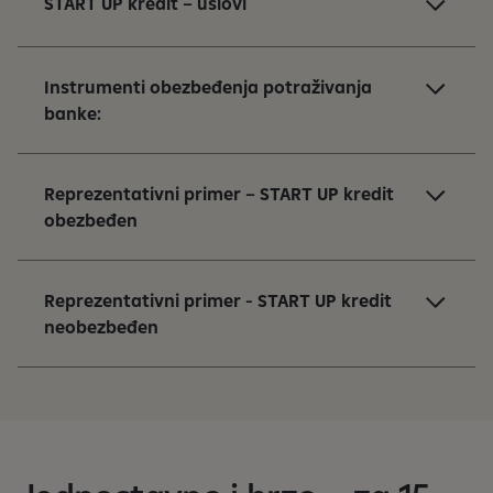
START UP kredit – uslovi
Instrumenti obezbeđenja potraživanja
banke:
Reprezentativni primer – START UP kredit
obezbeđen
Reprezentativni primer - START UP kredit
neobezbeđen