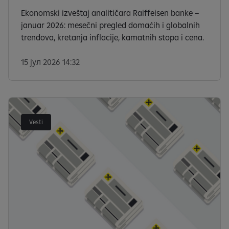
Ekonomski izveštaj analitičara Raiffeisen banke –
januar 2026: mesečni pregled domaćih i globalnih
trendova, kretanja inflacije, kamatnih stopa i cena.
15 јул 2026 14:32
Vesti