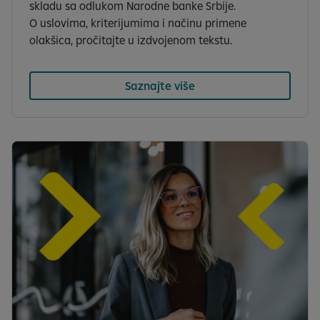
skladu sa odlukom Narodne banke Srbije.
O uslovima, kriterijumima i načinu primene
olakšica, pročitajte u izdvojenom tekstu.
Saznajte više