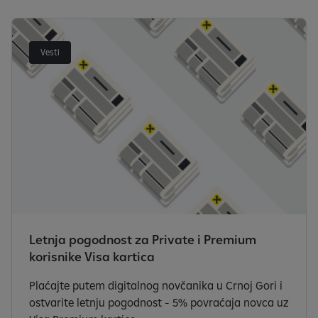
Vesti
Letnja pogodnost za Private i Premium
korisnike Visa kartica
Plaćajte putem digitalnog novčanika u Crnoj Gori i
ostvarite letnju pogodnost - 5% povraćaja novca uz