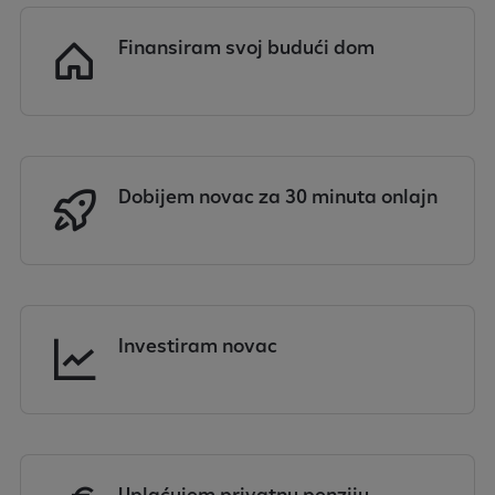
Finansiram svoj budući dom
Dobijem novac za 30 minuta onlajn
Investiram novac
Uplaćujem privatnu penziju