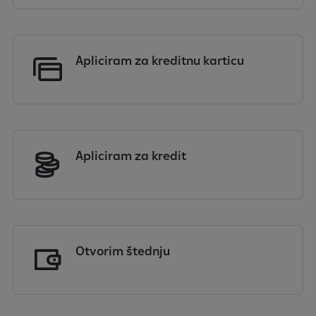
Apliciram za kreditnu karticu
Apliciram za kredit
Otvorim štednju