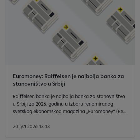
Euromoney: Raiffeisen je najbolja banka za
stanovništvo u Srbiji
Raiffeisen banka je najbolja banka za stanovništvo
u Srbiji za 2026. godinu u izboru renomiranog
svetskog ekonomskog magazina „Euromoney“ (Best
Retail Bank).
20 јул 2026 13:43