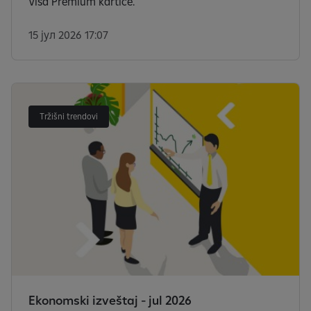
Visa Premium kartice.
15 јул 2026 17:07
Tržišni trendovi
Ekonomski izveštaj - jul 2026