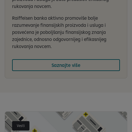
rukovanja novcem.
Raiffeisen banka aktivno promoviše bolje
razumevanje finansijskih proizvoda i usluga i
posvećena je poboljšanju finansijskog znanja
zajednice, odnosno odgovornijeg i efikasnijeg
rukovanja novcem.
Saznajte više
Vesti su učitane
Vesti