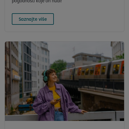
pogodnosti koje on nudi!
Saznajte više