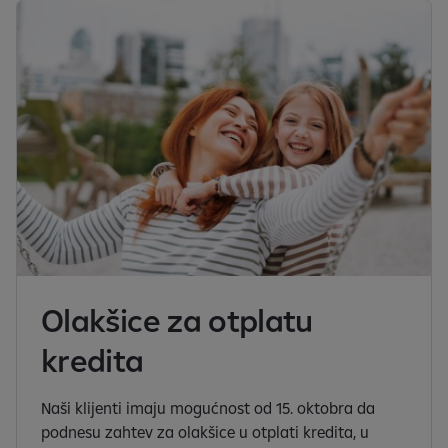
Olakšice za otplatu
kredita
Naši klijenti imaju mogućnost od 15. oktobra da
podnesu zahtev za olakšice u otplati kredita, u