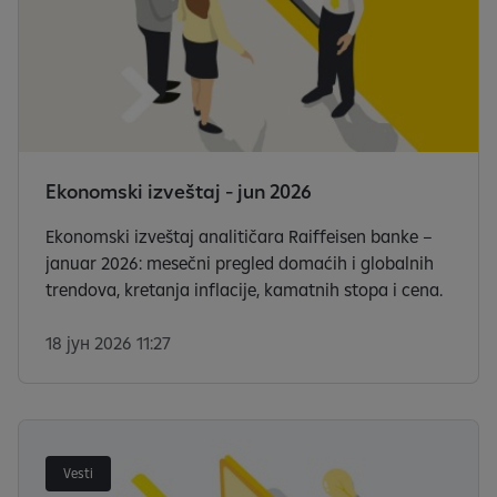
Ekonomski izveštaj - jun 2026
Ekonomski izveštaj analitičara Raiffeisen banke –
januar 2026: mesečni pregled domaćih i globalnih
trendova, kretanja inflacije, kamatnih stopa i cena.
18 јун 2026 11:27
Vesti