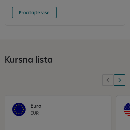
Pročitajte više
Kursna lista
Euro
EUR