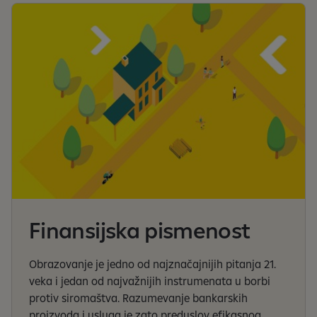
Finansijska pismenost
Obrazovanje je jedno od najznačajnijih pitanja 21.
veka i jedan od najvažnijih instrumenata u borbi
protiv siromaštva. Razumevanje bankarskih
proizvoda i usluga je zato preduslov efikasnog