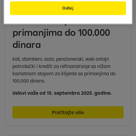
Odbij
Krediti za klijente sa
primanjima do 100.000
dinara
Keš, stambeni, auto, penzionerski, web onlajn
potrošački i krediti za refinansiranje sa nižom
kamatnom stopom za klijente sa primanjima do
100.000 dinara.
Uslovi važe od 15. septembra 2025. godine.
Pročitajte više