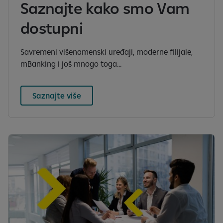
Saznajte kako smo Vam
dostupni
Savremeni višenamenski uređaji, moderne filijale,
mBanking i još mnogo toga...
Saznajte više