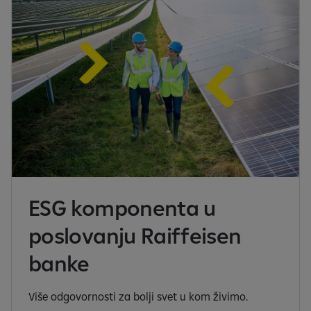
ESG komponenta u
poslovanju Raiffeisen
banke
Više odgovornosti za bolji svet u kom živimo.