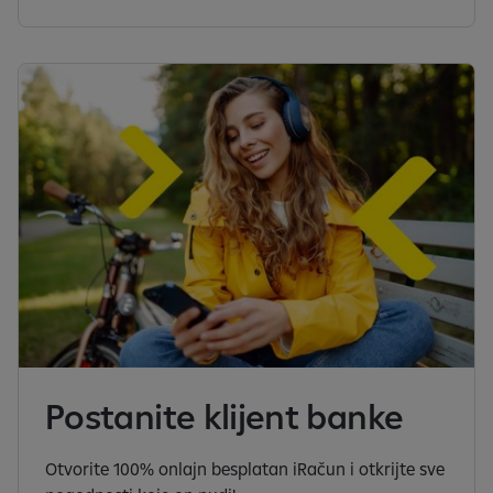
Postanite klijent banke
Otvorite 100% onlajn besplatan iRačun i otkrijte sve