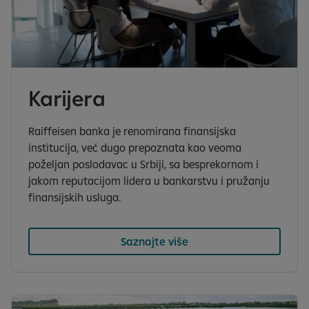
Karijera
Raiffeisen banka je renomirana finansijska
institucija, već dugo prepoznata kao veoma
poželjan poslodavac u Srbiji, sa besprekornom i
jakom reputacijom lidera u bankarstvu i pružanju
finansijskih usluga.
Saznajte više