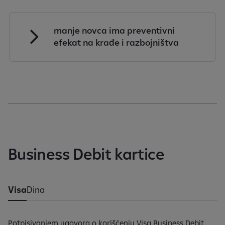
manje novca ima preventivni
efekat na krađe i razbojništva
Business Debit kartice
Visa
Dina
Potpisivanjem ugovora o korišćenju Visa Business Debit