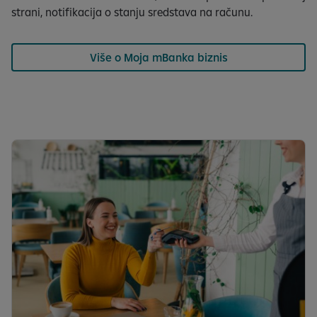
strani, notifikacija o stanju sredstava na računu.
Više o Moja mBanka biznis