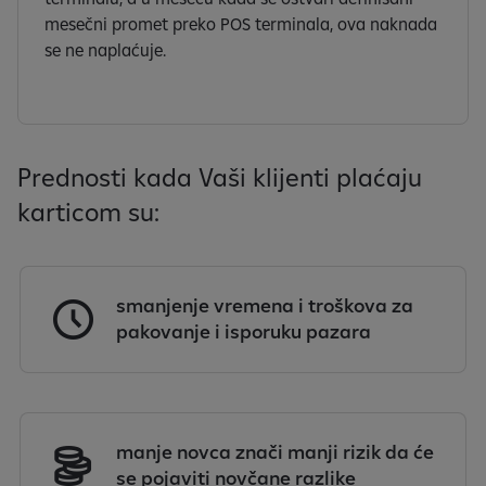
mesečni promet preko POS terminala, ova naknada
se ne naplaćuje.
Prednosti kada Vaši klijenti plaćaju
karticom su:
smanjenje vremena i troškova za
pakovanje i isporuku pazara
manje novca znači manji rizik da će
se pojaviti novčane razlike