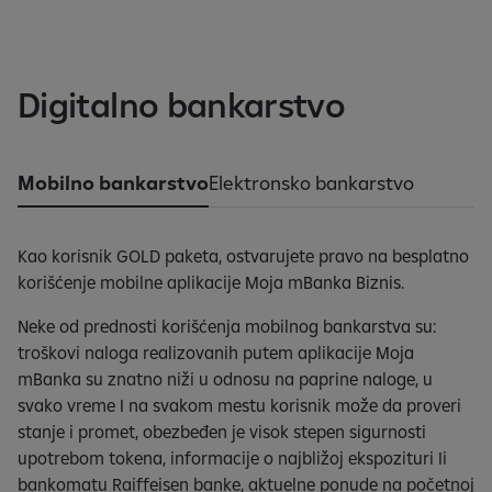
Digitalno bankarstvo
Mobilno bankarstvo
Elektronsko bankarstvo
Kao korisnik GOLD paketa, ostvarujete pravo na besplatno
korišćenje mobilne aplikacije Moja mBanka Biznis.
Neke od prednosti korišćenja mobilnog bankarstva su:
troškovi naloga realizovanih putem aplikacije Moja
mBanka su znatno niži u odnosu na paprine naloge, u
svako vreme I na svakom mestu korisnik može da proveri
stanje i promet, obezbeđen je visok stepen sigurnosti
upotrebom tokena, informacije o najbližoj ekspozituri Ii
bankomatu Raiffeisen banke, aktuelne ponude na početnoj