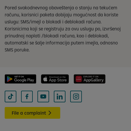
Pored svakodnevnog obaveštenja o stanju na tekućem
računu, korisnici paketa dobijaju mogućnost da koriste
uslugu: SMS/imejl o blokadi i deblokadi računa.
Korisnicima koji se registruju za ovu uslugu po, izvršenoj
prinudnoj naplati /blokadi računa, kao i deblokadi,
automatski se šalje informacija putem imejla, odnosno
SMS poruke.
File a complaint