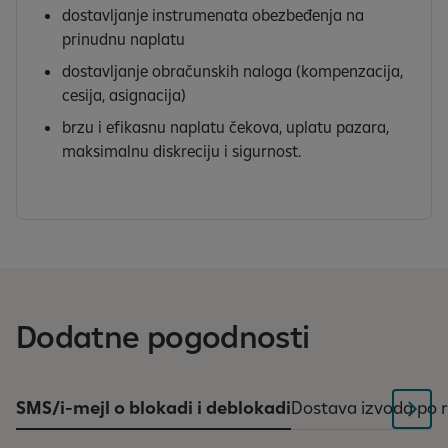
dostavljanje instrumenata obezbeđenja na
prinudnu naplatu
dostavljanje obračunskih naloga (kompenzacija,
cesija, asignacija)
brzu i efikasnu naplatu čekova, uplatu pazara,
maksimalnu diskreciju i sigurnost.
Dodatne pogodnosti
SMS/i-mejl o blokadi i deblokadi
Dostava izvoda po 