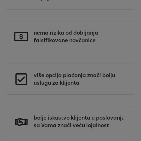
nema rizika od dobijanja
falsifikovane novčanice
više opcija plaćanja znači bolju
uslugu za klijenta
bolje iskustvo klijenta u poslovanju
sa Vama znači veću lojalnost