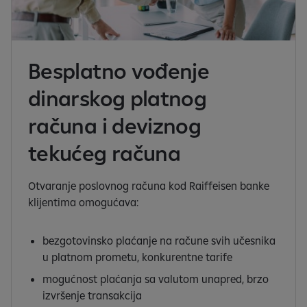
Besplatno vođenje
dinarskog platnog
računa i deviznog
tekućeg računa
Otvaranje poslovnog računa kod Raiffeisen banke
klijentima omogućava:
bezgotovinsko plaćanje na račune svih učesnika
u platnom prometu, konkurentne tarife
mogućnost plaćanja sa valutom unapred, brzo
izvršenje transakcija