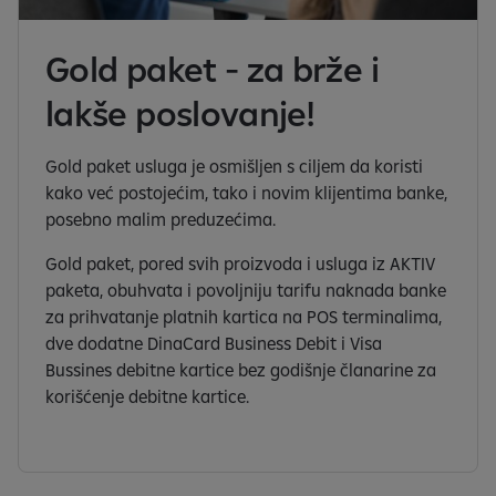
Gold paket - za brže i
lakše poslovanje!
Gold paket usluga je osmišljen s ciljem da koristi
kako već postojećim, tako i novim klijentima banke,
posebno malim preduzećima.
Gold paket, pored svih proizvoda i usluga iz AKTIV
paketa, obuhvata i povoljniju tarifu naknada banke
za prihvatanje platnih kartica na POS terminalima,
dve dodatne DinaCard Business Debit i Visa
Bussines debitne kartice bez godišnje članarine za
korišćenje debitne kartice.