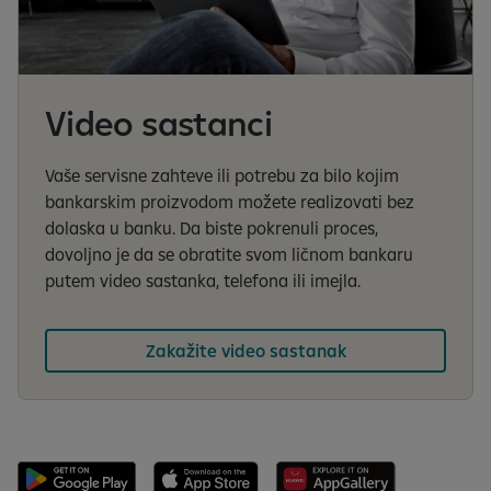
Video sastanci
Vaše servisne zahteve ili potrebu za bilo kojim
bankarskim proizvodom možete realizovati bez
dolaska u banku. Da biste pokrenuli proces,
dovoljno je da se obratite svom ličnom bankaru
putem video sastanka, telefona ili imejla.
Zakažite video sastanak