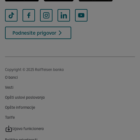
Podnesite prigovor
Copyright © 2025 Raiffeisen banka
O banci
Vesti
Opšti uslovi poslovanja
Opšte informacije
Tarife
Izjava funkcionera
Politika privatnosti