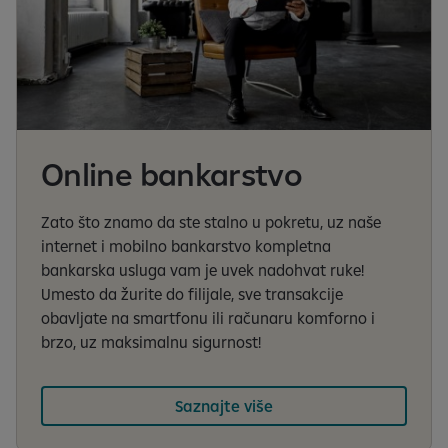
Online bankarstvo
Zato što znamo da ste stalno u pokretu, uz naše
internet i mobilno bankarstvo kompletna
bankarska usluga vam je uvek nadohvat ruke!
Umesto da žurite do filijale, sve transakcije
obavljate na smartfonu ili računaru komforno i
brzo, uz maksimalnu sigurnost!
Saznajte više