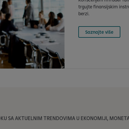
trgujte finansijskim in
berzi.
Saznajte više
TOKU SA AKTUELNIM TRENDOVIMA U EKONOMIJI, MONETAR