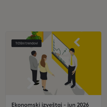
Tržišni trendovi
Ekonomski izveštaj - jun 2026