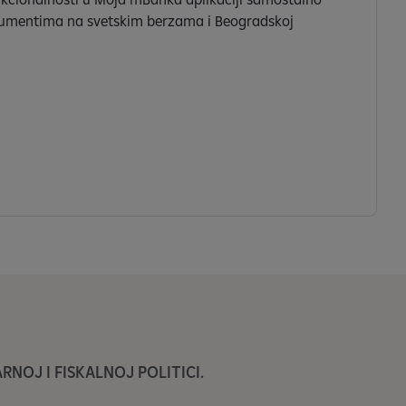
strumentima na svetskim berzama i Beogradskoj
NOJ I FISKALNOJ POLITICI.