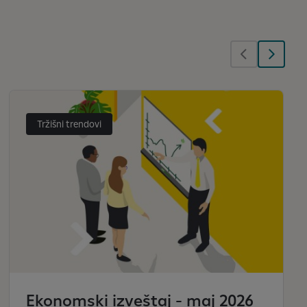
Tržišni trendovi
Ekonomski izveštaj - maj 2026