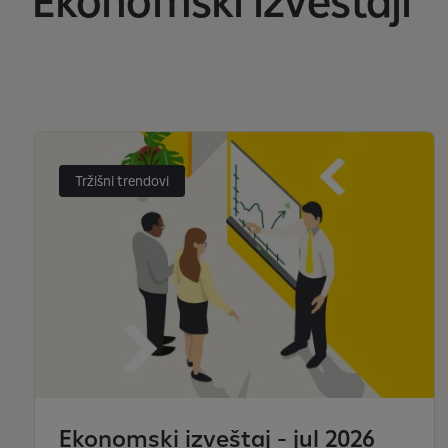
Ekonomski izveštaji
Tržišni trendovi
Ekonomski izveštaj - jul 2026