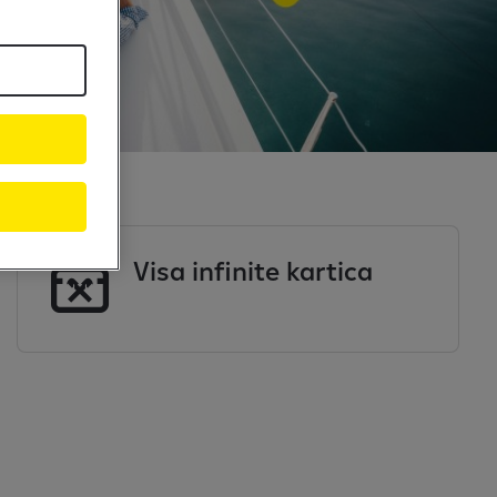
Visa infinite kartica