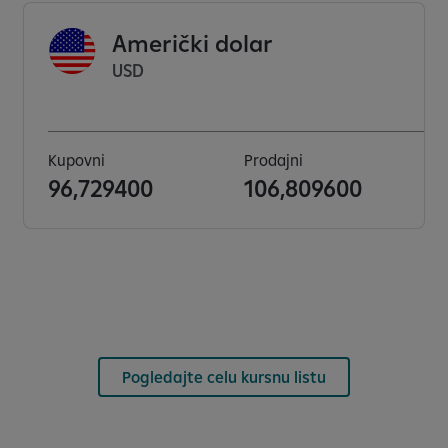
Američki dolar
USD
Kupovni
Prodajni
96,729400
106,809600
Pogledajte celu kursnu listu