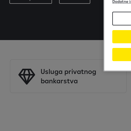
Dodatne i
Usluga privatnog
bankarstva