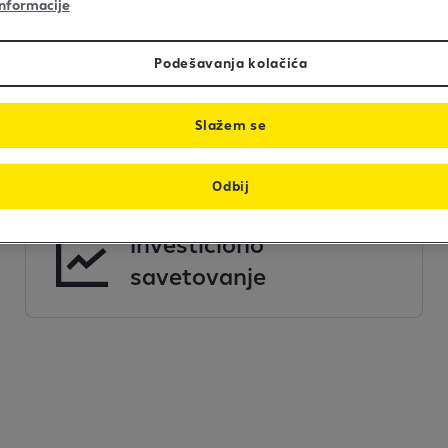
nformacije
Podešavanja kolačića
Slažem se
Odbij
Investiciono
savetovanje