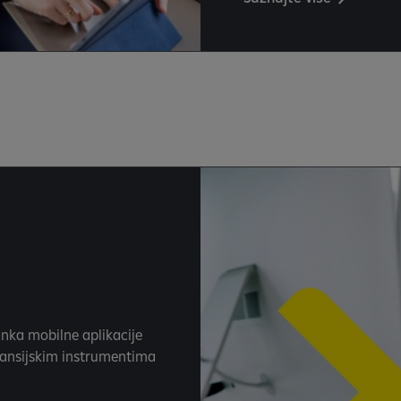
nka mobilne aplikacije
nansijskim instrumentima