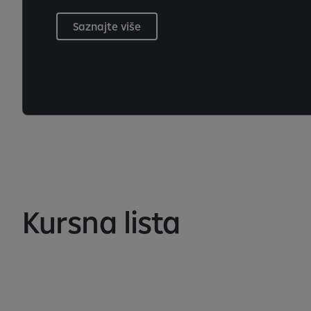
Saznajte više
Kursna lista