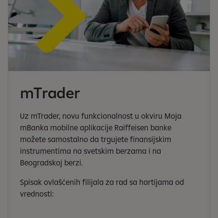
mTrader
Uz mTrader, novu funkcionalnost u okviru Moja
mBanka mobilne aplikacije Raiffeisen banke
možete samostalno da trgujete finansijskim
instrumentima na svetskim berzama i na
Beogradskoj berzi.
Spisak ovlašćenih filijala za rad sa hartijama od
vrednosti: