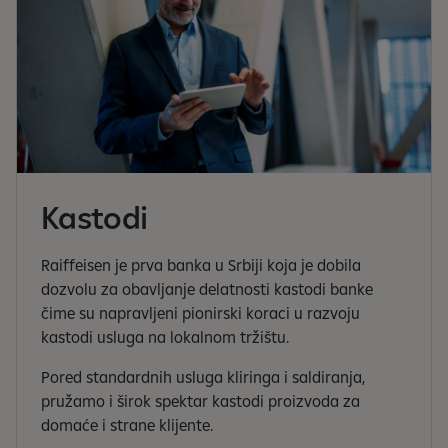
Kastodi
Raiffeisen je prva banka u Srbiji koja je dobila
dozvolu za obavljanje delatnosti kastodi banke
čime su napravljeni pionirski koraci u razvoju
kastodi usluga na lokalnom tržištu.
Pored standardnih usluga kliringa i saldiranja,
pružamo i širok spektar kastodi proizvoda za
domaće i strane klijente.