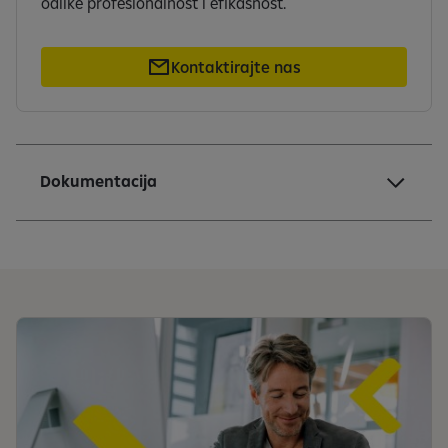
odlike profesionalnost i efikasnost.
Kontaktirajte nas
Dokumentacija