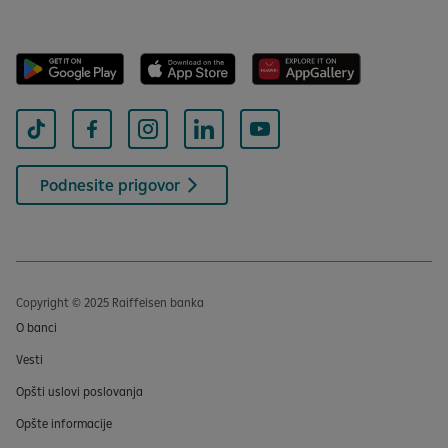
Podnesite prigovor
Copyright © 2025 Raiffeisen banka
O banci
Vesti
Opšti uslovi poslovanja
Opšte informacije