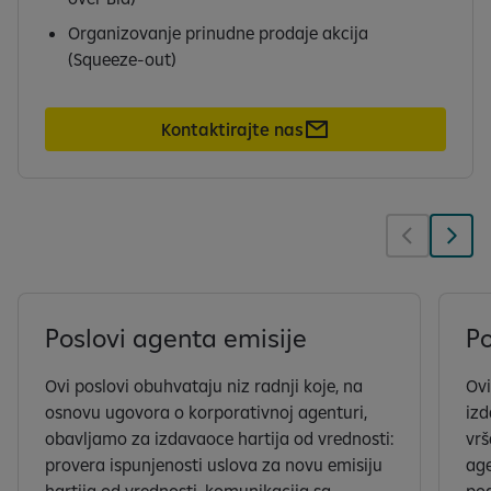
Organizovanje prinudne prodaje akcija
(Squeeze-out)
Kontaktirajte nas
Poslovi agenta emisije
Po
Ovi poslovi obuhvataju niz radnji koje, na
Ovi
osnovu ugovora o korporativnoj agenturi,
izd
obavljamo za izdavaoce hartija od vrednosti:
vrš
provera ispunjenosti uslova za novu emisiju
age