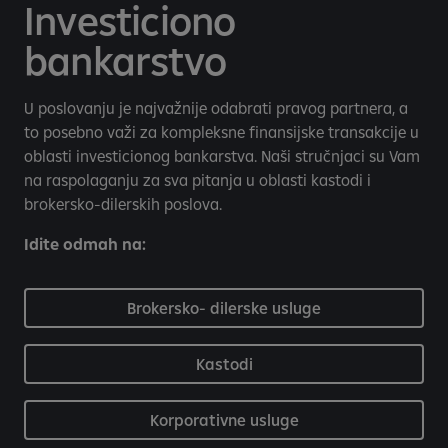
Investiciono
bankarstvo
U poslovanju je najvažnije odabrati pravog partnera, a
to posebno važi za kompleksne finansijske transakcije u
oblasti investicionog bankarstva. Naši stručnjaci su Vam
na raspolaganju za sva pitanja u oblasti kastodi i
brokersko-dilerskih poslova.
Idite odmah na:
Brokersko- dilerske usluge
Kastodi
Korporativne usluge