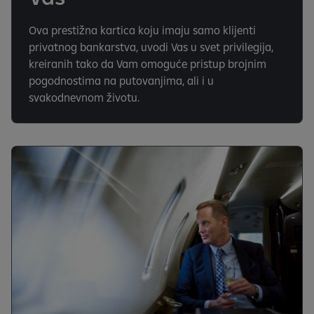
Ova prestižna kartica koju imaju samo klijenti
privatnog bankarstva, uvodi Vas u svet privilegija,
kreiranih tako da Vam omoguće pristup brojnim
pogodnostima na putovanjima, ali i u
svakodnevnom životu.