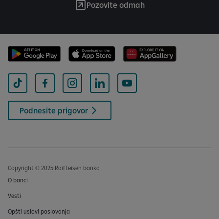
Pozovite odmah
Podnesite prigovor
Copyright © 2025 Raiffeisen banka
O banci
Vesti
Opšti uslovi poslovanja