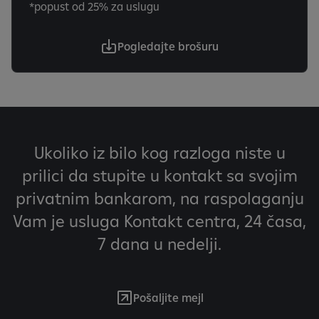
*popust od 25% za uslugu
Pogledajte brošuru
Ukoliko iz bilo kog razloga niste u
prilici da stupite u kontakt sa svojim
privatnim bankarom, na raspolaganju
Vam je usluga Kontakt centra, 24 časa,
7 dana u nedelji.
Pošaljite mejl