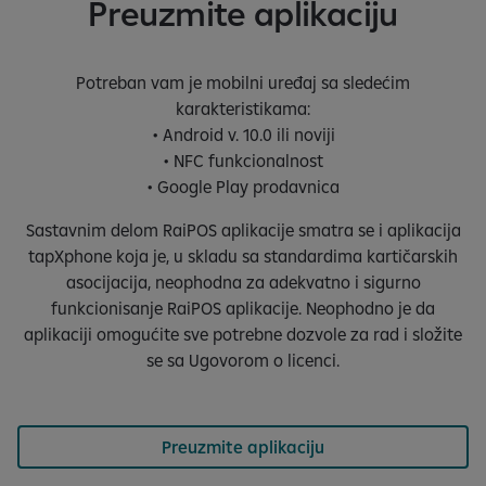
Preuzmite aplikaciju
Potreban vam je mobilni uređaj sa sledećim
karakteristikama:
• Android v. 10.0 ili noviji
• NFC funkcionalnost
• Google Play prodavnica
Sastavnim delom RaiPOS aplikacije smatra se i aplikacija
tapXphone koja je, u skladu sa standardima kartičarskih
asocijacija, neophodna za adekvatno i sigurno
funkcionisanje RaiPOS aplikacije. Neophodno je da
aplikaciji omogućite sve potrebne dozvole za rad i složite
se sa Ugovorom o licenci.
Preuzmite aplikaciju