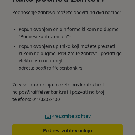
Podnošenje zahteva možete obaviti na dva načina:
Popunjavanjem onlajn forme klikom na dugme
“Podnesi zahtev onlajn”–
Popunjavanjem upitnika koji možete preuzeti
klikom na dugme "Preuzmite zahtev" i poslati ga
elektronski na i-mejl
adresu: pos@raiffeisenbank.rs
Za više informacija možete nas kontaktirati
na pos@raiffeisenbank.rs ili pozvati na broj
telefona: 011/3202-100
Preuzmite zahtev
Podnesi zahtev onlajn