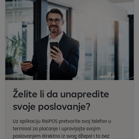
Želite li da unapredite
svoje poslovanje?
Uz aplikaciju RaiPOS pretvorite svoj telefon u
terminal za plaćanje i upravljajte svojim
poslovanjem direktno iz svog džepa! I to bez