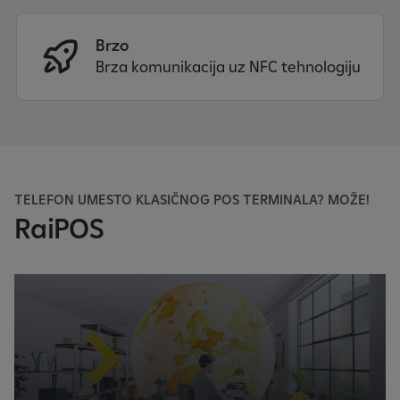
Brzo
Brza komunikacija uz NFC tehnologiju
TELEFON UMESTO KLASIČNOG POS TERMINALA? MOŽE!
RaiPOS