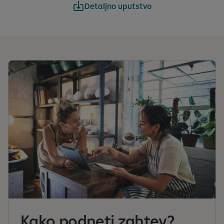
Detaljno uputstvo
Kako podneti zahtev?