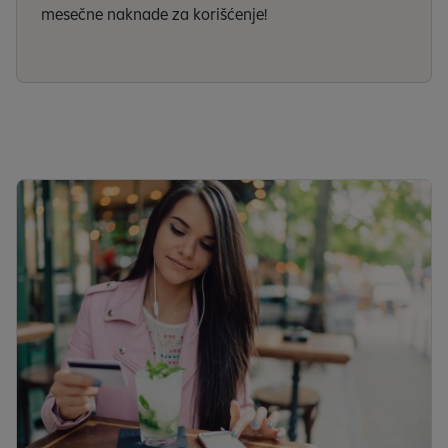
mesečne naknade za korišćenje!