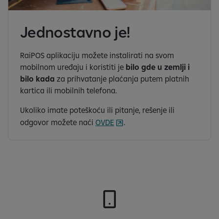
Jednostavno je!
RaiPOS aplikaciju možete instalirati na svom
mobilnom uređaju i koristiti je
bilo gde u zemlji i
bilo kada
za prihvatanje plaćanja putem platnih
kartica ili mobilnih telefona.
Ukoliko imate poteškoću ili pitanje, rešenje ili
odgovor možete naći
OVDE
.