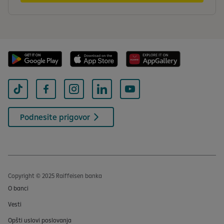
Podnesite prigovor
Copyright © 2025 Raiffeisen banka
O banci
Vesti
Opšti uslovi poslovanja