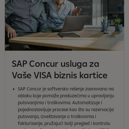
SAP Concur usluga za
Vaše VISA biznis kartice
SAP Concur je softversko rešenje zasnovano na
oblaku koje pomaže preduzećima u upravljanju
putovanjima i troškovima. Automatizuje i
pojednostavljuje procese kao što su rezervacija
putovanja, izveštavanje o troškovima i
fakturisanje, pružajući bolji pregled i kontrolu