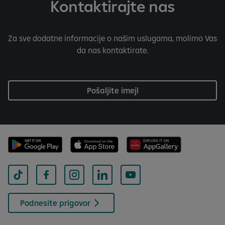
Kontaktirajte nas
Za sve dodatne informacije o našim uslugama, molimo Vas
da nas kontaktirate.
Pošaljite imejl
Podnesite prigovor