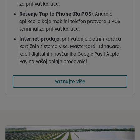
za prihvat kartica.
Rešenje Tap to Phone (RaiPOS)
: Android
aplikacija koja mobilni telefon pretvara u POS
terminal za prihvat kartica.
Internet prodaja
: prihvatanje platnih kartica
kartičnih sistema Visa, Mastercard i DinaCard,
kao i digitalnih novčanika Google Pay i Apple
Pay na Vašoj onlajn prodavnici.
Saznajte više