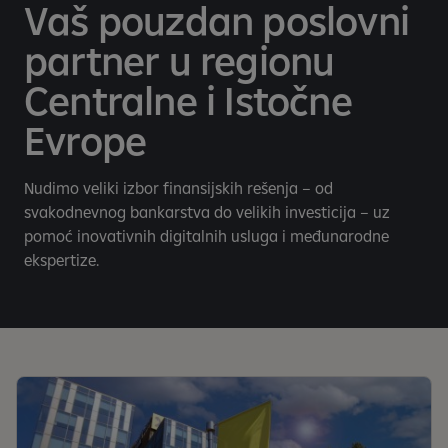
Vaš pouzdan poslovni
partner u regionu
Centralne i Istočne
Evrope
Nudimo veliki izbor finansijskih rešenja – od
svakodnevnog bankarstva do velikih investicija – uz
pomoć inovativnih digitalnih usluga i međunarodne
ekspertize.