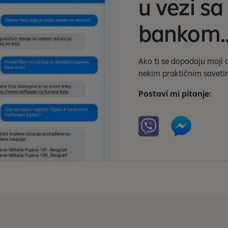
u vezi sa
bankom..
Ako ti se dopadaju moji
nekim praktičnim saveti
Postavi mi pitanje: