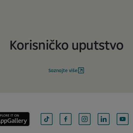
Korisničko uputstvo
Saznajte više