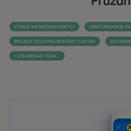
Pružam
STANJE NA RAČUNU/KARTICI
IZRAČUNAVANJE RA
BROJEVI TELEFONA KONTAKT CENTRA
ZATVARA
I JOŠ MNOGO TOGA...