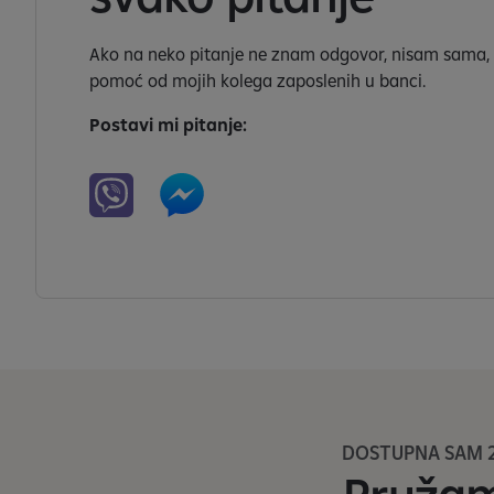
Ako na neko pitanje ne znam odgovor, nisam sama,
pomoć od mojih kolega zaposlenih u banci.
Postavi mi pitanje:
DOSTUPNA SAM 2