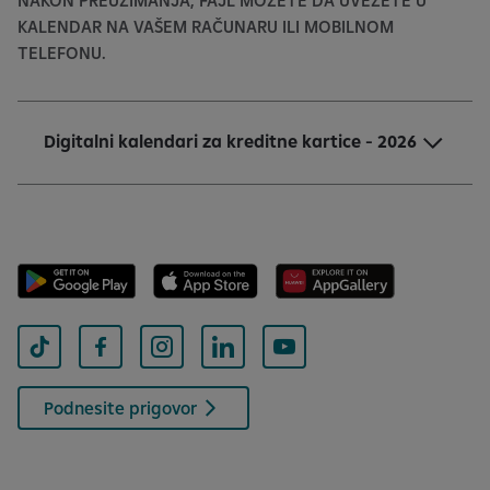
NAKON PREUZIMANJA, FAJL MOŽETE DA UVEZETE U
KALENDAR NA VAŠEM RAČUNARU ILI MOBILNOM
TELEFONU.
Digitalni kalendari za kreditne kartice - 2026
Podnesite prigovor