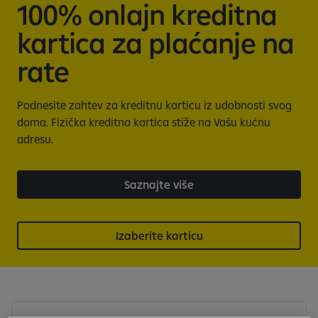
100% onlajn kreditna
kartica za plaćanje na
rate
Podnesite zahtev za kreditnu karticu iz udobnosti svog
doma. Fizička kreditna kartica stiže na Vašu kućnu
adresu.
Saznajte više
Izaberite karticu