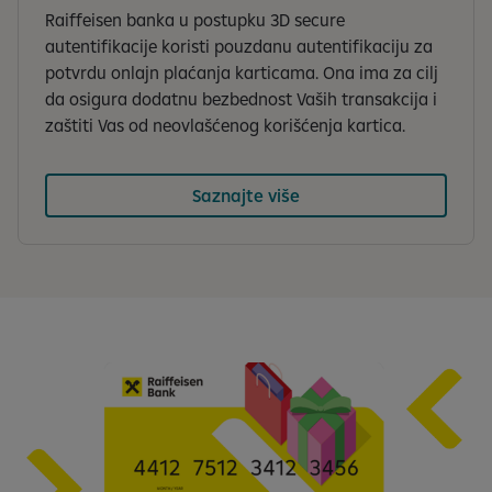
Raiffeisen banka u postupku 3D secure
autentifikacije koristi pouzdanu autentifikaciju za
potvrdu onlajn plaćanja karticama. Ona ima za cilj
da osigura dodatnu bezbednost Vaših transakcija i
zaštiti Vas od neovlašćenog korišćenja kartica.
Saznajte više