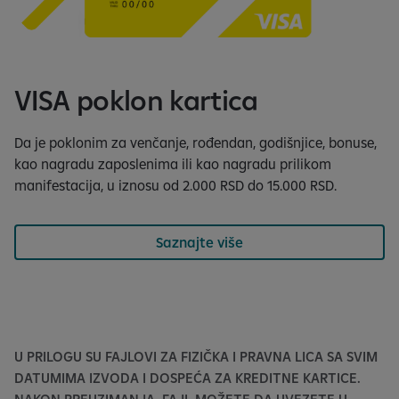
VISA poklon kartica
Da je poklonim za venčanje, rođendan, godišnjice, bonuse,
kao nagradu zaposlenima ili kao nagradu prilikom
manifestacija, u iznosu od 2.000 RSD do 15.000 RSD.
Saznajte više
U PRILOGU SU FAJLOVI ZA FIZIČKA I PRAVNA LICA SA SVIM
DATUMIMA IZVODA I DOSPEĆA ZA KREDITNE KARTICE.