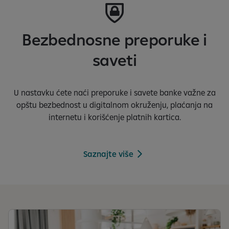
Bezbednosne preporuke i
saveti
U nastavku ćete naći preporuke i savete banke važne za
opštu bezbednost u digitalnom okruženju, plaćanja na
internetu i korišćenje platnih kartica.
Saznajte više