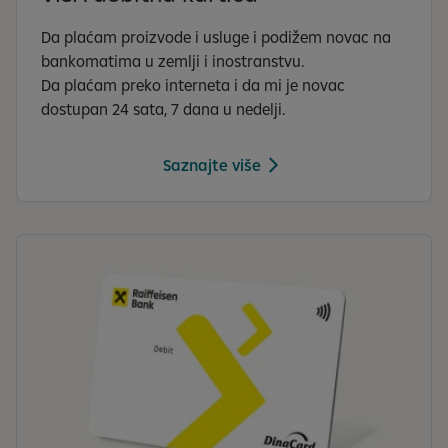
Da plaćam proizvode i usluge i podižem novac na
bankomatima u zemlji i inostranstvu.
Da plaćam preko interneta i da mi je novac
dostupan 24 sata, 7 dana u nedelji.
Saznajte više