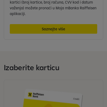
kartici (broj kartice, broj računa, CVV kod i datum
važenja) možete pronaći u Moja mBanka Raiffeisen
aplikaciji.
Saznajte više
Izaberite karticu