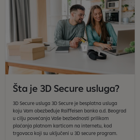
Šta je 3D Secure usluga?
3D Secure usluga 3D Secure je besplatna usluga
koju Vam obezbeđuje Raiffeisen banka a.d. Beograd
u cilju povećanja Vaše bezbednosti prilikom
plaćanja platnom karticom na internetu, kod
trgovaca koji su uključeni u 3D secure program.