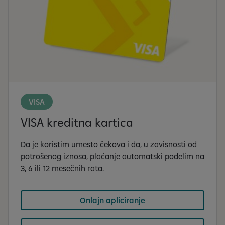
VISA
VISA kreditna kartica
Da je koristim umesto čekova i da, u zavisnosti od
potrošenog iznosa, plaćanje automatski podelim na
3, 6 ili 12 mesečnih rata.
Onlajn apliciranje