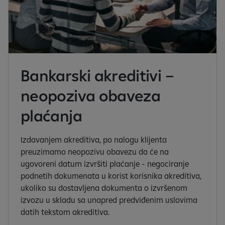
Bankarski akreditivi –
neopoziva obaveza
plaćanja
Izdavanjem akreditiva, po nalogu klijenta
preuzimamo neopozivu obavezu da će na
ugovoreni datum izvršiti plaćanje - negociranje
podnetih dokumenata u korist korisnika akreditiva,
ukoliko su dostavljena dokumenta o izvršenom
izvozu u skladu sa unapred predviđenim uslovima
datih tekstom akreditiva.