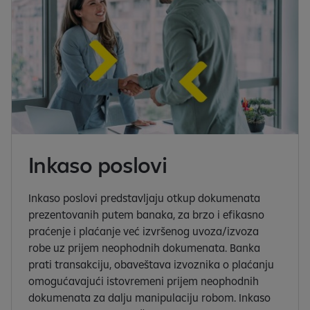
Inkaso poslovi
Inkaso poslovi predstavljaju otkup dokumenata
prezentovanih putem banaka, za brzo i efikasno
praćenje i plaćanje već izvršenog uvoza/izvoza
robe uz prijem neophodnih dokumenata. Banka
prati transakciju, obaveštava izvoznika o plaćanju
omogućavajući istovremeni prijem neophodnih
dokumenata za dalju manipulaciju robom. Inkaso