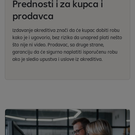
Prednosti i za kupca i
prodavca
Izdavanje akreditiva znači da će kupac dobiti robu
kako je i ugovorio, bez rizika da unapred plati nešto
što nije ni video. Prodavac, sa druge strane,
garanciju da će sigurno naplatiti isporučenu robu
ako je sledio upustva i uslove iz akreditiva.