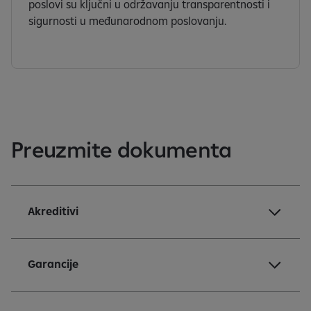
poslovi su ključni u održavanju transparentnosti i
sigurnosti u međunarodnom poslovanju.
Preuzmite dokumenta
Akreditivi
Garancije