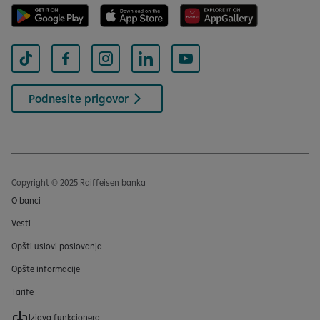
Podnesite prigovor
Copyright © 2025 Raiffeisen banka
O banci
Vesti
Opšti uslovi poslovanja
Opšte informacije
Tarife
Izjava funkcionera