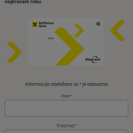
najkraćem roku.
Informacija obeležena sa * je obavezna
Ime:
Prezime: