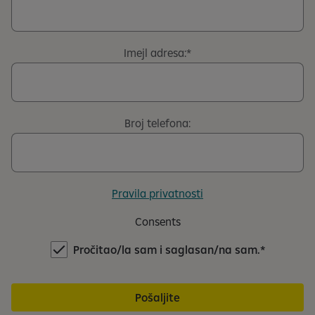
Imejl adresa:
Broj telefona:
Pravila privatnosti
Consents
Pročitao/la sam i saglasan/na sam.
Pošaljite