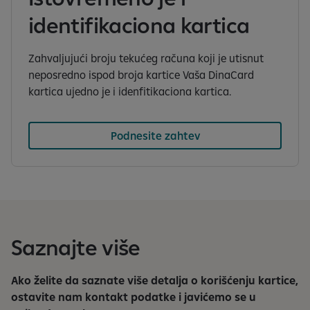
identifikaciona kartica
Zahvaljujući broju tekućeg računa koji je utisnut
neposredno ispod broja kartice Vaša DinaCard
kartica ujedno je i idenfitikaciona kartica.
Podnesite zahtev
Saznajte više
Ako želite da saznate više detalja o korišćenju kartice,
ostavite nam kontakt podatke i javićemo se u