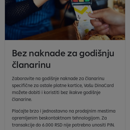
Bez naknade za godišnju
članarinu
Zaboravite na godišnje naknade za članarinu
specifične za ostale platne kartice, Vašu DinaCard
možete dobiti i koristiti bez ikakve godišnje
članarine.
Plaćajte brzo i jednostavno na prodajnim mestima
opremljenim beskontaktnom tehnologijom. Za
transakcije do 6.000 RSD nije potrebno unositi PIN.