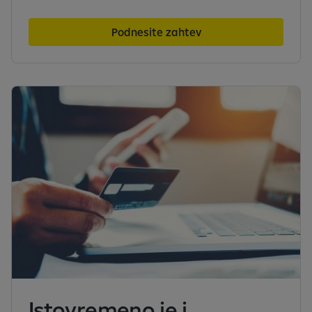
Podnesite zahtev
Istovremeno je i